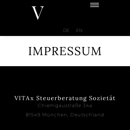
DE
EN
IMPRESSUM
VITAx Steuerberatung Sozietät
Chiemgaustraße 34a
81549 München, Deutschland